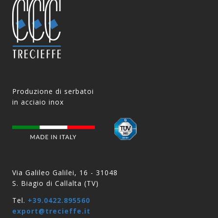
Produzione di serbatoi
in acciaio inox
Via Galileo Galilei, 16 - 31048
S. Biagio di Callalta (TV)
Tel.
+39.0422.895560
export@trecieffe.it