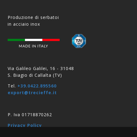
Produzione di serbatoi
in acciaio inox
Via Galileo Galilei, 16 - 31048
S. Biagio di Callalta (TV)
Tel.
+39.0422.895560
export@trecieffe.it
P. Iva 01718870262
Privacy Policy
Quality Policy