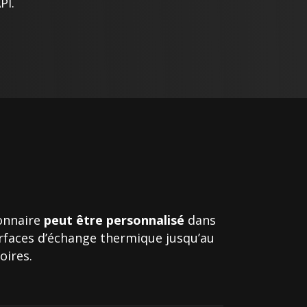
PI.
ionnaire
peut être personnalisé
dans
urfaces d’échange thermique jusqu’au
oires.