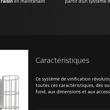
raisin
en maintenant
partir d’un système A
Caracteristiques
Ce système de vinification révolut
toutes ces caractéristiques, des s
fond, aux dimensions et aux access