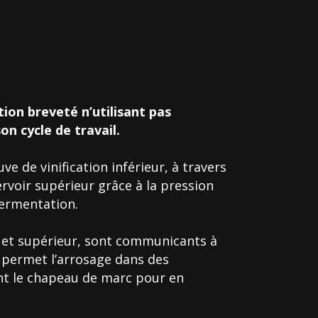
tion breveté n’utilisant pas
n cycle de travail.
e de vinification inférieur, à travers
rvoir supérieur grâce à la pression
fermentation.
 et supérieur, sont communicants à
 permet l’arrosage dans des
ant le chapeau de marc pour en