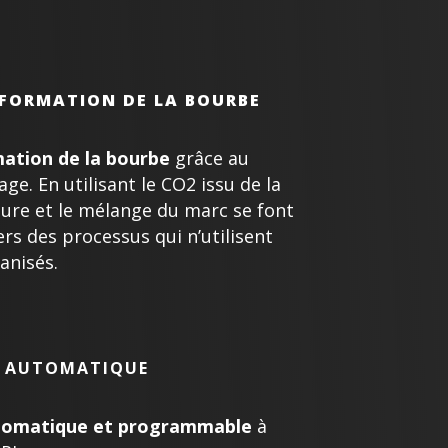
 FORMATION DE LA BOURBE
mation de la bourbe
grâce au
ge. En utilisant le CO2 issu de la
ture et le mélange du marc se font
rs des processus qui n’utilisent
anisés.
 AUTOMATIQUE
tomatique
et programmable
à