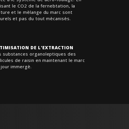
lisant le CO2 de la fernebtation, la
pture et le mèlange du marc sont
urels et pas du tout mècanisès.
TIMISATION DE L'EXTRACTION
s substances organoleptiques des
licules de raisin en maintenant le marc
ujour immergè.