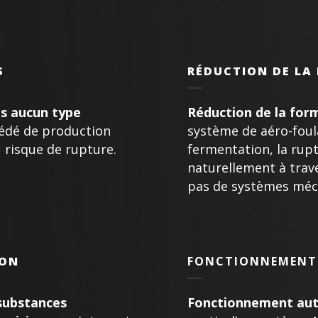
S
RÉDUCTION DE LA
s aucun type
Réduction de la for
édé de production
système de aéro-foula
 risque de rupture.
fermentation, la rup
naturellement à trave
pas de systèmes méc
ION
FONCTIONNEMENT
substances
Fonctionnement au