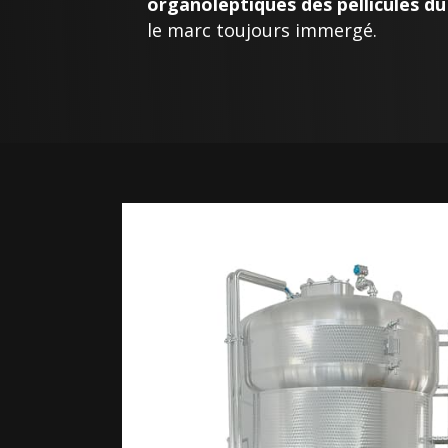
organoleptiques des pellicules du 
le marc toujours immergé.