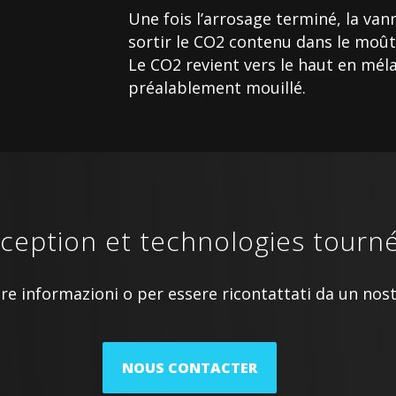
Une fois l’arrosage terminé, la va
sortir le CO2 contenu dans le moût à
Le CO2 revient vers le haut en mél
préalablement mouillé.
eption et technologies tournée
re informazioni o per essere ricontattati da un no
NOUS CONTACTER