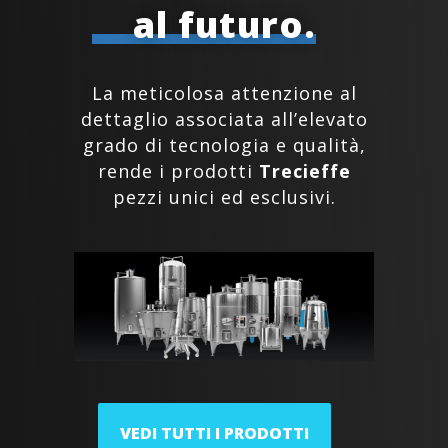
al futuro.
La meticolosa attenzione al
dettaglio associata all’elevato
grado di tecnologia e qualità,
rende i prodotti
Trecieffe
pezzi unici ed esclusivi.
VEDI TUTTI I PRODOTTI