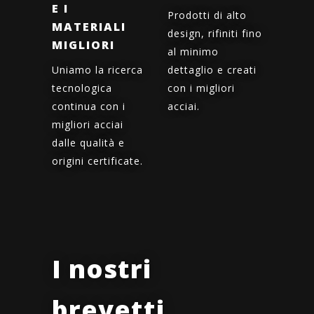
E I
Prodotti di alto
MATERIALI
design, rifiniti fino
MIGLIORI
al minimo
Uniamo la ricerca
dettaglio e creati
tecnologica
con i migliori
continua con i
acciai.
migliori acciai
dalle qualità e
origini certificate.
I nostri
brevetti