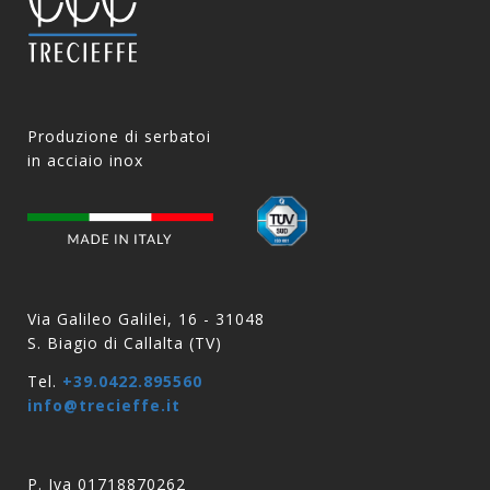
Produzione di serbatoi
in acciaio inox
Via Galileo Galilei, 16 - 31048
S. Biagio di Callalta (TV)
Tel.
+39.0422.895560
info@trecieffe.it
P. Iva 01718870262