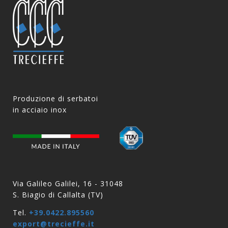
Produzione di serbatoi
in acciaio inox
Via Galileo Galilei, 16 - 31048
S. Biagio di Callalta (TV)
Tel.
+39.0422.895560
export@trecieffe.it