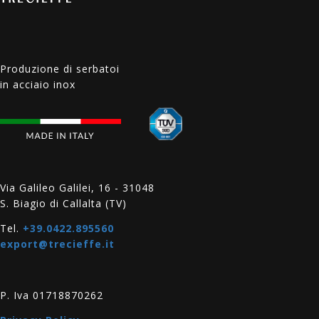
Produzione di serbatoi
in acciaio inox
Via Galileo Galilei, 16 - 31048
S. Biagio di Callalta (TV)
Tel.
+39.0422.895560
export@trecieffe.it
P. Iva 01718870262